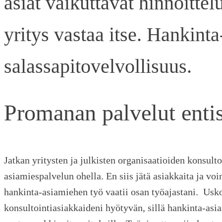
asiat vaikuttavat hinnoitte
yritys vastaa itse. Hankint
salassapitovelvollisuus.
Promanan palvelut enti
Jatkan yritysten ja julkisten organisaatioiden konsulto
asiamiespalvelun ohella. En siis jätä asiakkaita ja voi
hankinta-asiamiehen työ vaatii osan työajastani. Us
konsultointiasiakkaideni hyötyvän, sillä hankinta-as