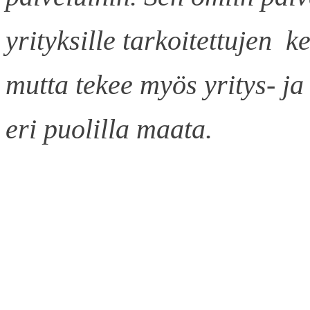
yrityksille tarkoitettujen k
mutta tekee myös yritys- ja
eri puolilla maata.