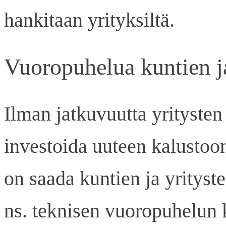
hankitaan yrityksiltä.
Vuoropuhelua kuntien ja
Ilman jatkuvuutta yritysten
investoida uuteen kalustoon
on saada kuntien ja yrityste
ns. teknisen vuoropuhelun 