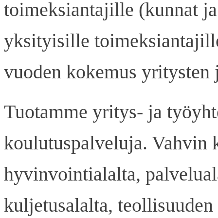
toimeksiantajille (kunnat 
yksityisille toimeksiantajil
vuoden kokemus yritysten j
Tuotamme yritys- ja työyhte
koulutuspalveluja. Vahvin
hyvinvointialalta, palvelual
kuljetusalalta, teollisuuden