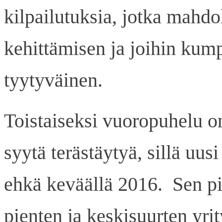
kilpailutuksia, jotka mahdo
kehittämisen ja joihin kump
tyytyväinen.
Toistaiseksi vuoropuhelu on
syytä terästäytyä, sillä uu
ehkä keväällä 2016. Sen pi
pienten ja keskisuurten yri